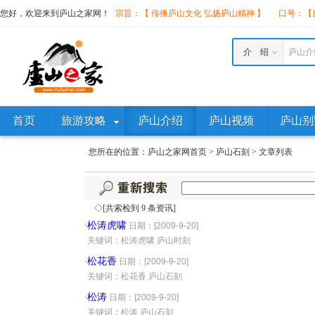
您好，欢迎来到庐山之家网！
宗旨：【 传播庐山文化 弘扬庐山精神 】
口号：【庐
介 绍
庐山介
首页
旅游攻略
庐山介绍
庐山视频
庐山别
您所在的位置：
庐山之家网首页
>
庐山石刻
>
文章列表
◇[共索检到 9 条资讯]
松涛虎啸
·
日期：[2009-9-20]
·
关键词：松涛虎啸 庐山时刻
松花香
·
日期：[2009-9-20]
·
关键词：松花香 庐山石刻
松涛
·
日期：[2009-9-20]
·
关键词：松涛 庐山石刻