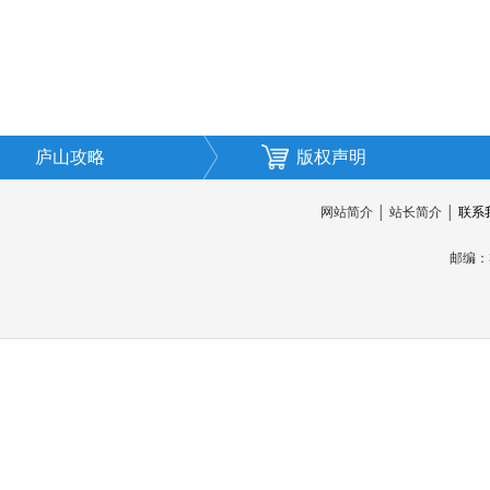
庐山攻略
版权声明
网站简介
│
站长简介
│
联系
邮编：3