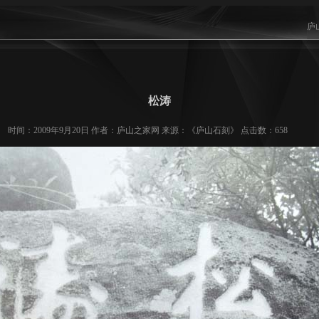
庐
松涛
时间：2009年9月20日 作者：庐山之家网 来源：《庐山石刻》 点击数：
658