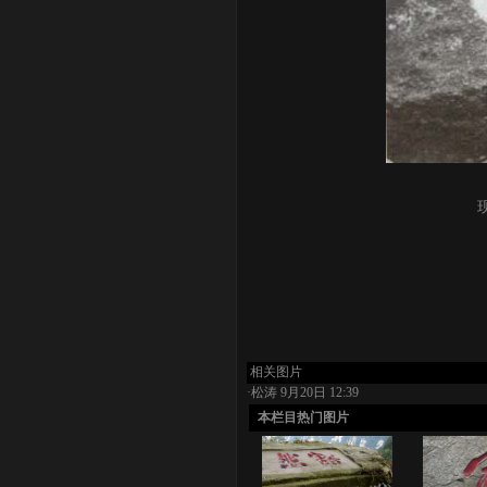
相关图片
·
松涛
9月20日 12:39
本栏目热门图片