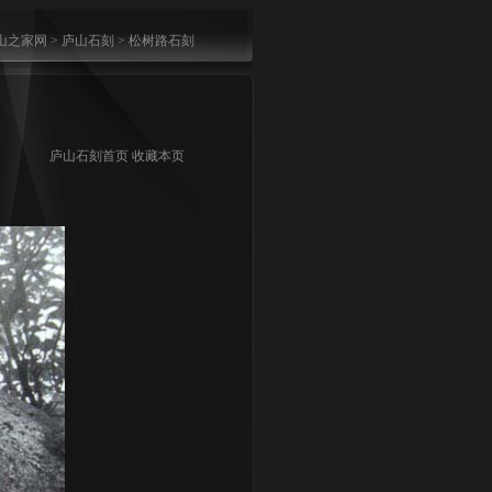
山之家网
>
庐山石刻
>
松树路石刻
庐山石刻首页
收藏本页