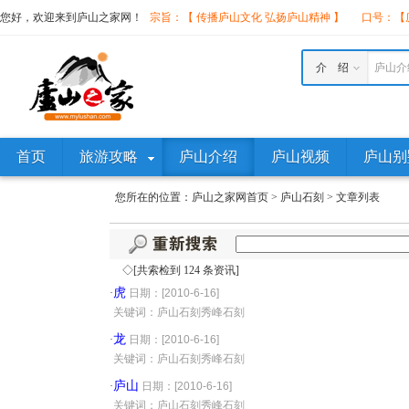
您好，欢迎来到庐山之家网！
宗旨：【 传播庐山文化 弘扬庐山精神 】
口号：【庐
介 绍
庐山介
首页
旅游攻略
庐山介绍
庐山视频
庐山别
您所在的位置：
庐山之家网首页
>
庐山石刻
>
文章列表
◇[共索检到 124 条资讯]
虎
·
日期：[2010-6-16]
·
关键词：庐山石刻秀峰石刻
龙
·
日期：[2010-6-16]
·
关键词：庐山石刻秀峰石刻
庐山
·
日期：[2010-6-16]
·
关键词：庐山石刻秀峰石刻