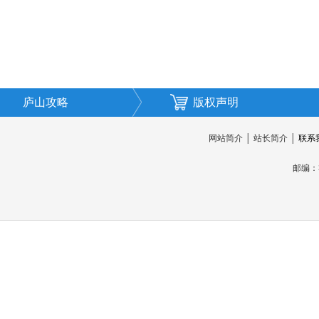
庐山攻略
版权声明
网站简介
│
站长简介
│
联系
邮编：3