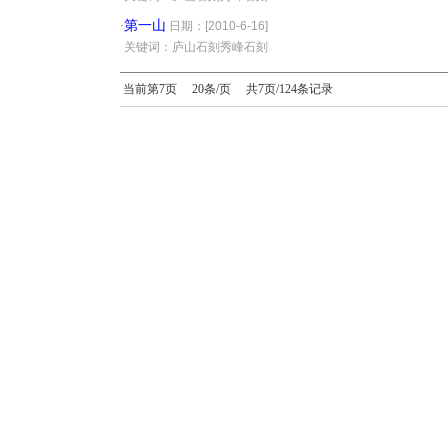
第一山
·
日期：[2010-6-16]
·
关键词：庐山石刻秀峰石刻
当前第7页 20条/页 共7页/124条记录