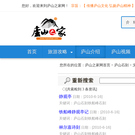
您好，欢迎来到庐山之家网！
宗旨：【 传播庐山文化 弘扬庐山精神 
介 
首页
旅游攻略
庐山介绍
庐山视频
您所在的位置：
庐山之家网首页
>
庐山石刻
>
◇[共索检到 3 条资讯]
静观亭
·
日期：[2010-6-16]
·
关键词：庐山石刻铁船峰石刻
铁船峰静观亭记
·
日期：[2010-6-16]
·
关键词：庐山石刻铁船峰石刻
林尔嘉诗刻
·
日期：[2010-6-16]
·
关键词：庐山石刻铁船峰石刻