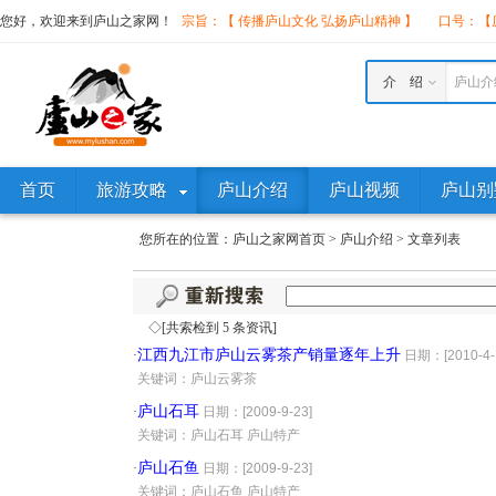
您好，欢迎来到庐山之家网！
宗旨：【 传播庐山文化 弘扬庐山精神 】
口号：【庐
介 绍
庐山介
首页
旅游攻略
庐山介绍
庐山视频
庐山别
您所在的位置：
庐山之家网首页
>
庐山介绍
>
文章列表
◇[共索检到 5 条资讯]
江西九江市庐山云雾茶产销量逐年上升
·
日期：[2010-4-
·
关键词：庐山云雾茶
庐山石耳
·
日期：[2009-9-23]
·
关键词：庐山石耳 庐山特产
庐山石鱼
·
日期：[2009-9-23]
·
关键词：庐山石鱼 庐山特产