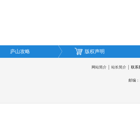
庐山攻略
版权声明
网站简介
│
站长简介
│
联系
邮编：3