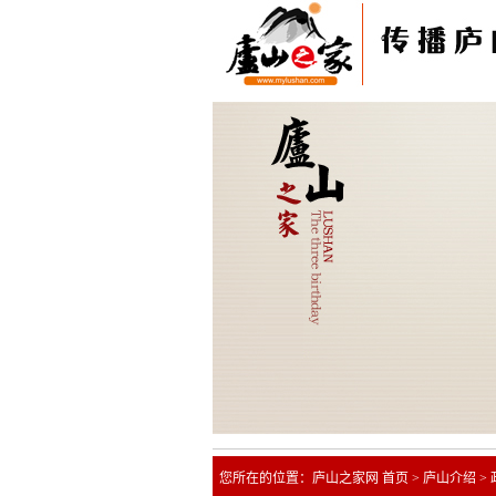
您所在的位置：
庐山之家网 首页
>
庐山介绍
>