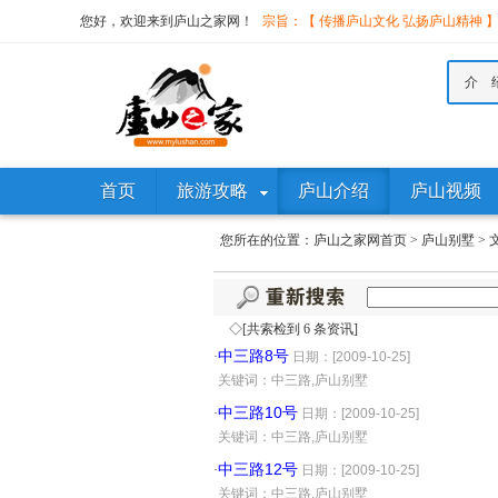
您好，欢迎来到庐山之家网！
宗旨：【 传播庐山文化 弘扬庐山精神 
介 
首页
旅游攻略
庐山介绍
庐山视频
您所在的位置：
庐山之家网首页
>
庐山别墅
>
◇[共索检到 6 条资讯]
中三路8号
·
日期：[2009-10-25]
·
关键词：中三路,庐山别墅
中三路10号
·
日期：[2009-10-25]
·
关键词：中三路,庐山别墅
中三路12号
·
日期：[2009-10-25]
·
关键词：中三路,庐山别墅