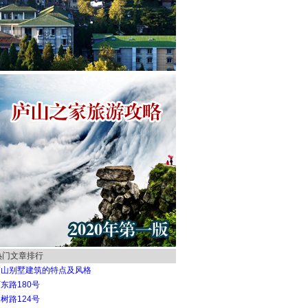
热门文章排行
庐山别墅建筑的特点及风格
东路180号
树路124号