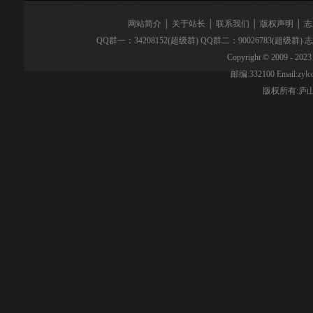
网站简介
│
关于站长
│
联系我们
│
版权声明
│
志
QQ群一：34208152(超级群) QQ群二：90026783(超级群)
Copyright © 2009 - 2023 
邮编:332100 Email:z
版权所有:
庐