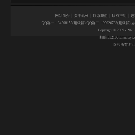
网站简介
│
关于站长
│
联系我们
│
版权声明
│
志
QQ群一：34208152(超级群) QQ群二：90026783(超级群)
Copyright © 2009 - 2023 
邮编:332100 Email:z
版权所有:
庐