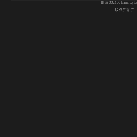
邮编:332100 Email:z
版权所有:
庐