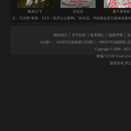
纵览云飞
好运石
夏子晏坐处
注：凡注明“来源：XXX（非庐山之家网）”的作品，均转载自其它媒体或著
网站简介
│
关于站长
│
联系我们
│
版权声明
│
志
QQ群一：34208152(超级群) QQ群二：90026783(超级群)
Copyright © 2009 - 2023 
邮编:332100 Email:z
版权所有:
庐