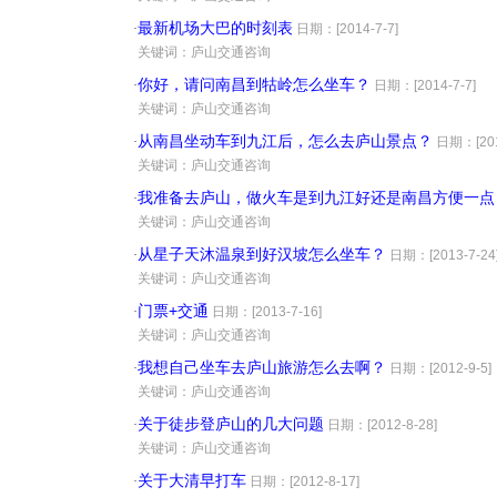
最新机场大巴的时刻表
·
日期：[2014-7-7]
·
关键词：庐山交通咨询
你好，请问南昌到牯岭怎么坐车？
·
日期：[2014-7-7]
·
关键词：庐山交通咨询
从南昌坐动车到九江后，怎么去庐山景点？
·
日期：[201
·
关键词：庐山交通咨询
我准备去庐山，做火车是到九江好还是南昌方便一点
·
·
关键词：庐山交通咨询
从星子天沐温泉到好汉坡怎么坐车？
·
日期：[2013-7-24
·
关键词：庐山交通咨询
门票+交通
·
日期：[2013-7-16]
·
关键词：庐山交通咨询
我想自己坐车去庐山旅游怎么去啊？
·
日期：[2012-9-5]
·
关键词：庐山交通咨询
关于徒步登庐山的几大问题
·
日期：[2012-8-28]
·
关键词：庐山交通咨询
关于大清早打车
·
日期：[2012-8-17]