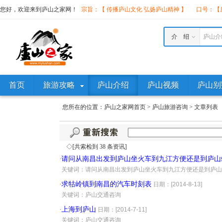
您好，欢迎来到庐山之家网！
宗旨：【 传播庐山文化 弘扬庐山精神 】
口号：【庐
介 绍
庐山介
首页
旅游攻略
庐山介绍
庐山视频
庐山别
您所在的位置：
庐山之家网首页
>
庐山旅游咨询
>
文章列表
◇[共索检到 38 条资讯]
请问从南昌出发到庐山坐火车到九江方便还是到庐山
·
·
关键词：请问从南昌出发到庐山坐火车到九江方便还是到庐山
求牯岭镇到南昌的汽车时刻表
·
日期：[2014-8-13]
·
关键词：庐山交通咨询
上海到庐山
·
日期：[2014-7-11]
·
关键词：庐山交通咨询