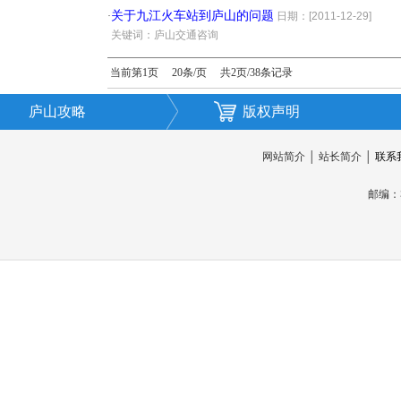
关于九江火车站到庐山的问题
·
日期：[2011-12-29]
·
关键词：庐山交通咨询
当前第1页 20条/页 共2页/38条记录
庐山攻略
版权声明
网站简介
│
站长简介
│
联系
邮编：3