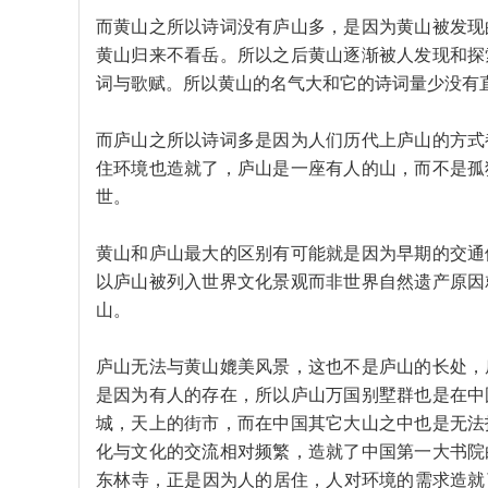
而黄山之所以诗词没有庐山多，是因为黄山被发现
黄山归来不看岳。所以之后黄山逐渐被人发现和探
词与歌赋。所以黄山的名气大和它的诗词量少没有
而庐山之所以诗词多是因为人们历代上庐山的方式
住环境也造就了，庐山是一座有人的山，而不是孤
世。
黄山和庐山最大的区别有可能就是因为早期的交通
以庐山被列入世界文化景观而非世界自然遗产原因
山。
庐山无法与黄山媲美风景，这也不是庐山的长处，
是因为有人的存在，所以庐山万国别墅群也是在中
城，天上的街市，而在中国其它大山之中也是无法
化与文化的交流相对频繁，造就了中国第一大书院
东林寺，正是因为人的居住，人对环境的需求造就了