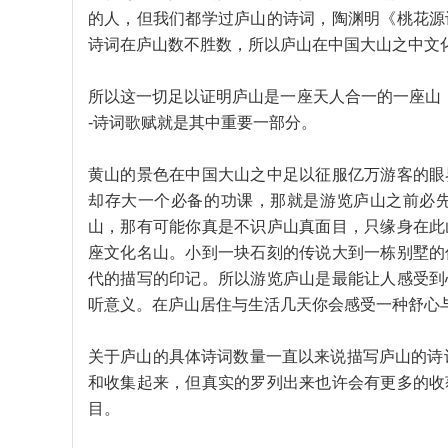
的人，但我们都学过庐山的诗词，陶渊明《桃花源
诗词在庐山数不胜数，所以庐山在中国大山之中文
所以这一切足以证明庐山是一座天人合一的一座山，
-诗词歌赋就是其中重要一部分。
黄山的景色在中国大山之中足以征服亿万游客的眼
却存大一个必备的功课，那就是游览庐山之前必
山，那有可能你真是不识庐山真面目，只缘身在此
座文化名山。小到一块石刻的传说大到一栋别墅的
代的描写的印记。所以游览庐山是最能让人感受到
听意义。在庐山居住与生活几天你会感受一种舒心
关于庐山的具体诗词数量一直以来说描写庐山的诗词
和收集起来，但真实的罗列出来也许会有更多的收
目。