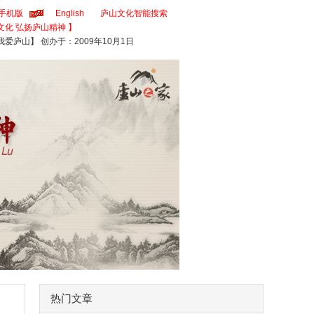
手机版
English
庐山文化智能搜索
文化 弘扬庐山精神 】
我爱庐山】 创办于：2009年10月1日
热门文章