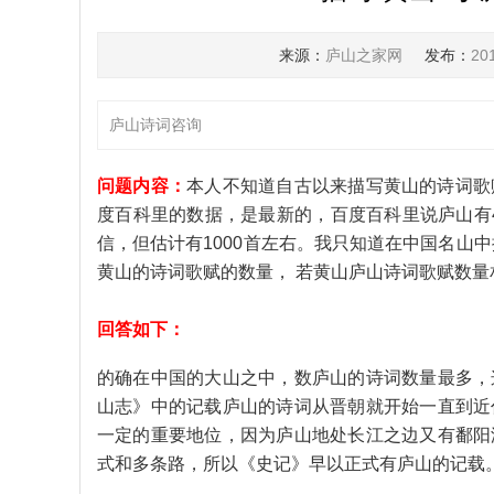
来源：
庐山之家网
发布：
20
庐山诗词咨询
问题内容：
本人不知道自古以来描写黄山的诗词歌赋
度百科里的数据，是最新的，百度百科里说庐山有4
信，但估计有1000首左右。我只知道在中国名山
黄山的诗词歌赋的数量， 若黄山庐山诗词歌赋数
回答如下：
的确在中国的大山之中，数庐山的诗词数量最多，
山志》中的记载庐山的诗词从晋朝就开始一直到近
一定的重要地位，因为庐山地处长江之边又有鄱阳
式和多条路，所以《史记》早以正式有庐山的记载