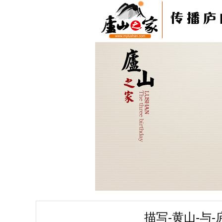
描写-黄山-与